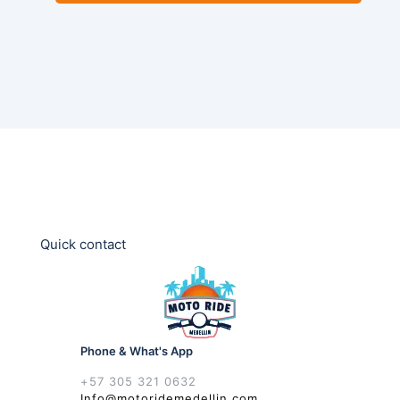
Quick contact
Phone & What's App
+57 305 321 0632
Info@motoridemedellin.com