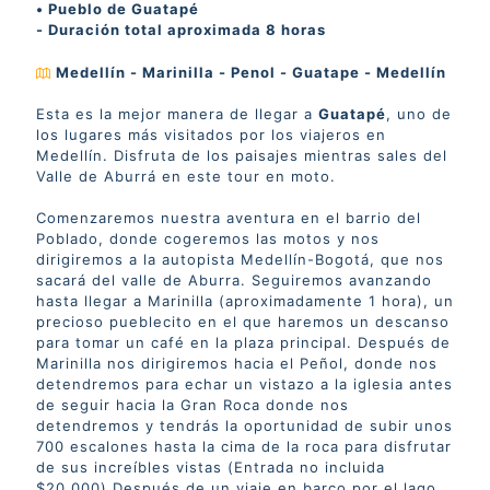
• Pueblo de Guatapé
- Duración total aproximada 8 horas
Medellín - Marinilla - Penol - Guatape - Medellín
Esta es la mejor manera de llegar a
Guatapé
, uno de
los lugares más visitados por los viajeros en
Medellín. Disfruta de los paisajes mientras sales del
Valle de Aburrá en este tour en moto.
Comenzaremos nuestra aventura en el barrio del
Poblado, donde cogeremos las motos y nos
dirigiremos a la autopista Medellín-Bogotá, que nos
sacará del valle de Aburra. Seguiremos avanzando
hasta llegar a Marinilla (aproximadamente 1 hora), un
precioso pueblecito en el que haremos un descanso
para tomar un café en la plaza principal. Después de
Marinilla nos dirigiremos hacia el Peñol, donde nos
detendremos para echar un vistazo a la iglesia antes
de seguir hacia la Gran Roca donde nos
detendremos y tendrás la oportunidad de subir unos
700 escalones hasta la cima de la roca para disfrutar
de sus increíbles vistas (Entrada no incluida
$20.000) Después de un viaje en barco por el lago.